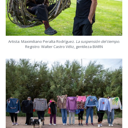
Artista: Maximiliano Peralta Rodríguez.
La suspensión del tiempo
.
Registro: Walter Castro Véliz, gentileza BIARN