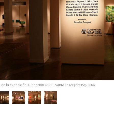
l de la exposición. Fundación OSDE. Santa Fe (Argentina). 2006.