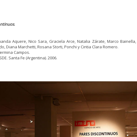
ontinuos
.
rnanda Aquere, Nico Sara, Graciela Arce, Natalia Zárate, Marco Bainella,
o, Diana Marchetti, Rosana Storti, Ponchi y Cintia Clara Romero.
Germina Campos.
DE. Santa Fe (Argentina). 2006.